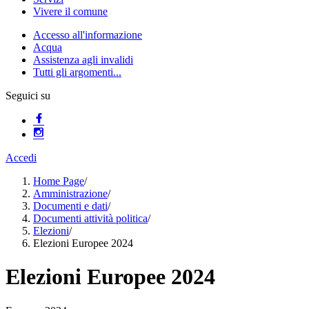
Vivere il comune
Accesso all'informazione
Acqua
Assistenza agli invalidi
Tutti gli argomenti...
Seguici su
Accedi
Home Page
/
Amministrazione
/
Documenti e dati
/
Documenti attività politica
/
Elezioni
/
Elezioni Europee 2024
Elezioni Europee 2024