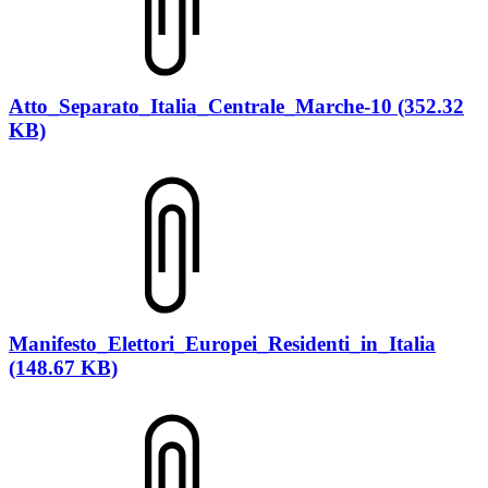
Atto_Separato_Italia_Centrale_Marche-10 (352.32
KB)
Manifesto_Elettori_Europei_Residenti_in_Italia
(148.67 KB)