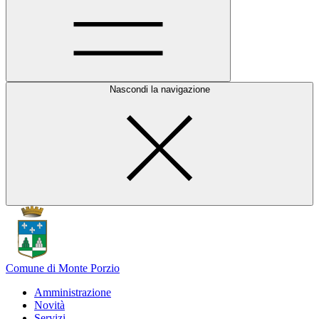
Nascondi la navigazione
Comune di Monte Porzio
Amministrazione
Novità
Servizi