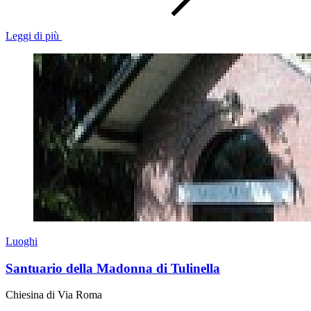
Leggi di più
Luoghi
Santuario della Madonna di Tulinella
Chiesina di Via Roma