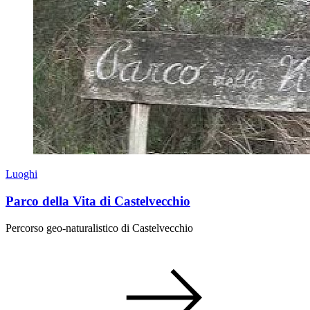
Luoghi
Parco della Vita di Castelvecchio
Percorso geo-naturalistico di Castelvecchio