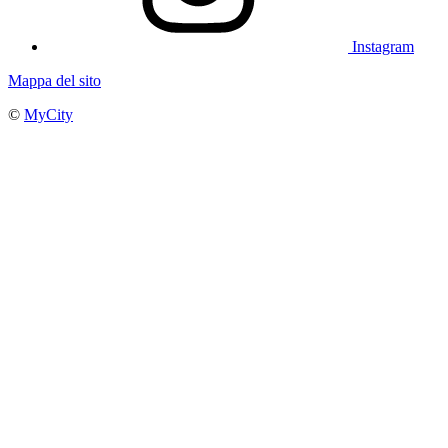
Instagram
Mappa del sito
©
MyCity