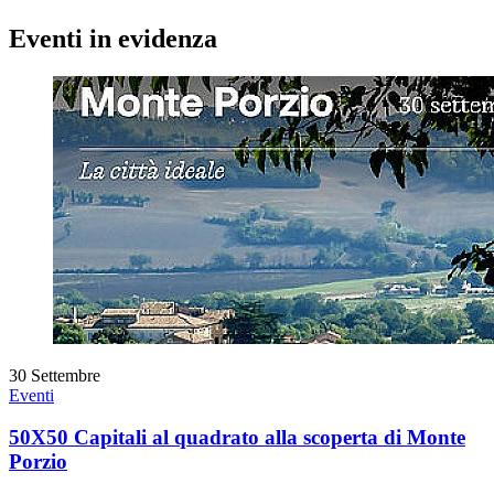
Eventi in evidenza
30
Settembre
Eventi
50X50 Capitali al quadrato alla scoperta di Monte
Porzio