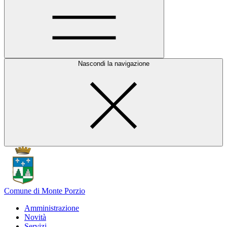
Nascondi la navigazione
Comune di Monte Porzio
Amministrazione
Novità
Servizi