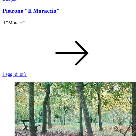
Pietrone "Il Moraccio"
il "Moracc"
Leggi di più