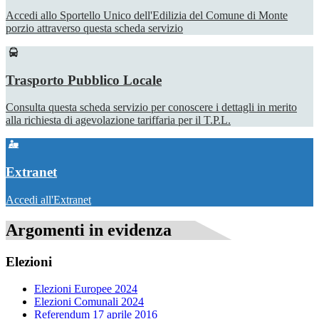
Accedi allo Sportello Unico dell'Edilizia del Comune di Monte
porzio attraverso questa scheda servizio
Trasporto Pubblico Locale
Consulta questa scheda servizio per conoscere i dettagli in merito
alla richiesta di agevolazione tariffaria per il T.P.L.
Extranet
Accedi all'Extranet
Argomenti in evidenza
Elezioni
Elezioni Europee 2024
Elezioni Comunali 2024
Referendum 17 aprile 2016