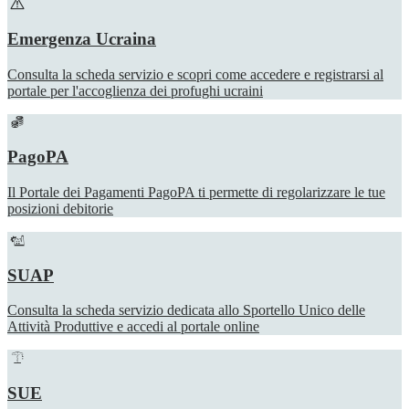
Emergenza Ucraina
Consulta la scheda servizio e scopri come accedere e registrarsi al
portale per l'accoglienza dei profughi ucraini
PagoPA
Il Portale dei Pagamenti PagoPA ti permette di regolarizzare le tue
posizioni debitorie
SUAP
Consulta la scheda servizio dedicata allo Sportello Unico delle
Attività Produttive e accedi al portale online
SUE