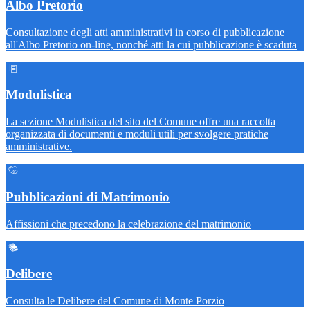
Albo Pretorio
Consultazione degli atti amministrativi in corso di pubblicazione
all'Albo Pretorio on-line, nonché atti la cui pubblicazione è scaduta
Modulistica
La sezione Modulistica del sito del Comune offre una raccolta
organizzata di documenti e moduli utili per svolgere pratiche
amministrative.
Pubblicazioni di Matrimonio
Affissioni che precedono la celebrazione del matrimonio
Delibere
Consulta le Delibere del Comune di Monte Porzio