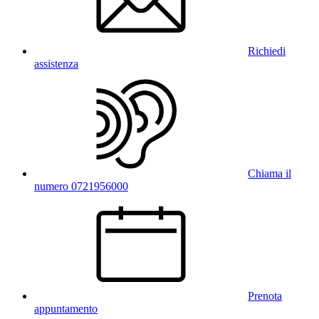
Richiedi
assistenza
Chiama il
numero 0721956000
Prenota
appuntamento