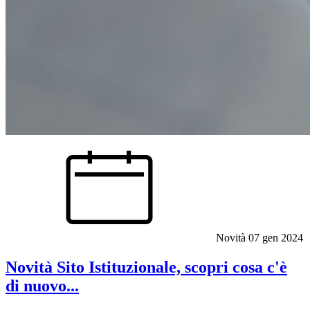
Novità
07 gen 2024
Novità Sito Istituzionale, scopri cosa c'è
di nuovo...