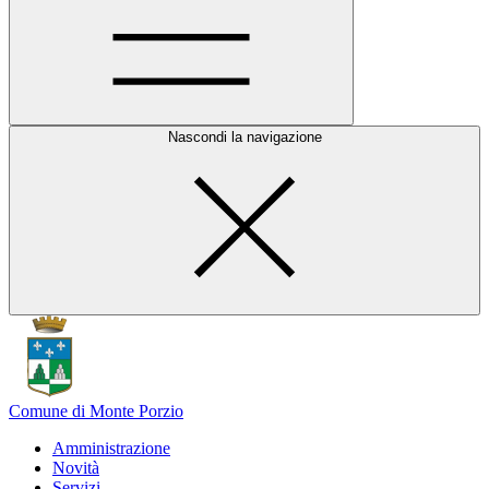
Nascondi la navigazione
Comune di Monte Porzio
Amministrazione
Novità
Servizi