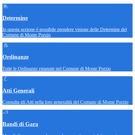
Determine
In questa sezione è possibile prendere visione delle Determine del
Comune di Monte Porzio
Ordinanze
Tutte le Ordinanze emanate nel Comune di Monte Porzio
Atti Generali
Consulta gli Atti nella loro generalità del Comune di Monte Porzio
Bandi di Gara