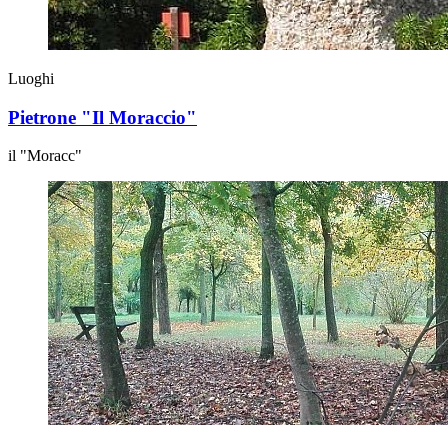
Luoghi
Pietrone "Il Moraccio"
il "Moracc"