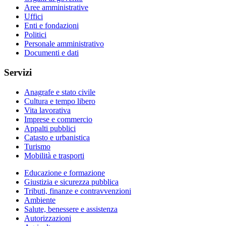
Aree amministrative
Uffici
Enti e fondazioni
Politici
Personale amministrativo
Documenti e dati
Servizi
Anagrafe e stato civile
Cultura e tempo libero
Vita lavorativa
Imprese e commercio
Appalti pubblici
Catasto e urbanistica
Turismo
Mobilità e trasporti
Educazione e formazione
Giustizia e sicurezza pubblica
Tributi, finanze e contravvenzioni
Ambiente
Salute, benessere e assistenza
Autorizzazioni