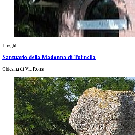
Luoghi
Santuario della Madonna di Tulinella
Chiesina di Via Roma