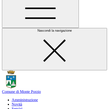
Nascondi la navigazione
Comune di Monte Porzio
Amministrazione
Novità
Servizi