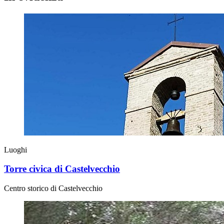
Luoghi
Torre civica di Castelvecchio
Centro storico di Castelvecchio