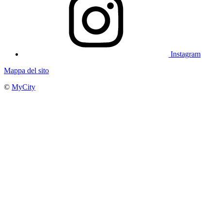
Instagram
Mappa del sito
©
MyCity