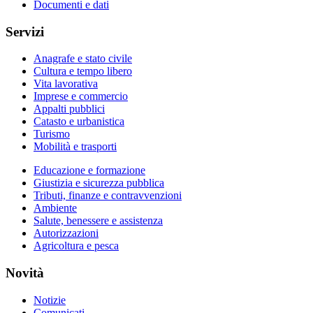
Documenti e dati
Servizi
Anagrafe e stato civile
Cultura e tempo libero
Vita lavorativa
Imprese e commercio
Appalti pubblici
Catasto e urbanistica
Turismo
Mobilità e trasporti
Educazione e formazione
Giustizia e sicurezza pubblica
Tributi, finanze e contravvenzioni
Ambiente
Salute, benessere e assistenza
Autorizzazioni
Agricoltura e pesca
Novità
Notizie
Comunicati