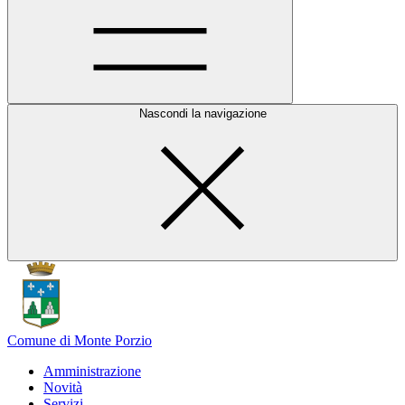
Nascondi la navigazione
Comune di Monte Porzio
Amministrazione
Novità
Servizi