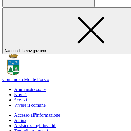
Nascondi la navigazione
Comune di Monte Porzio
Amministrazione
Novità
Servizi
Vivere il comune
Accesso all'informazione
Acqua
Assistenza agli invalidi
Tutti gli argomenti...