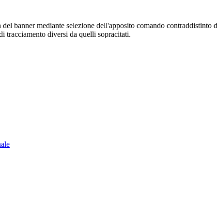
sura del banner mediante selezione dell'apposito comando contraddistinto 
i tracciamento diversi da quelli sopracitati.
nale