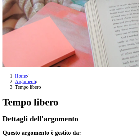
Home
/
Argomenti
/
Tempo libero
Tempo libero
Dettagli dell'argomento
Questo argomento è gestito da: