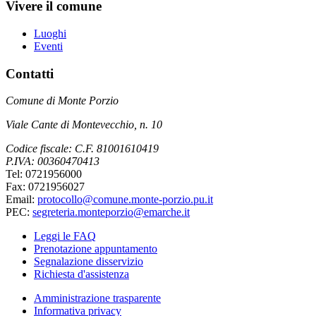
Vivere il comune
Luoghi
Eventi
Contatti
Comune di Monte Porzio
Viale Cante di Montevecchio, n. 10
Codice fiscale: C.F. 81001610419
P.IVA: 00360470413
Tel: 0721956000
Fax: 0721956027
Email:
protocollo@comune.monte-porzio.pu.it
PEC:
segreteria.monteporzio@emarche.it
Leggi le FAQ
Prenotazione appuntamento
Segnalazione disservizio
Richiesta d'assistenza
Amministrazione trasparente
Informativa privacy