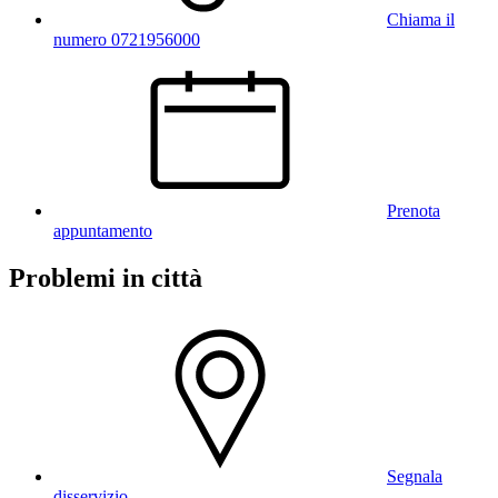
Chiama il
numero 0721956000
Prenota
appuntamento
Problemi in città
Segnala
disservizio