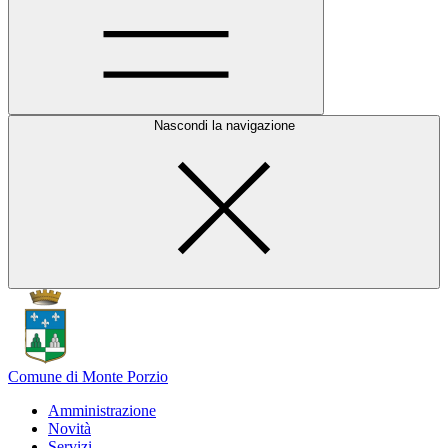
Nascondi la navigazione
Comune di Monte Porzio
Amministrazione
Novità
Servizi