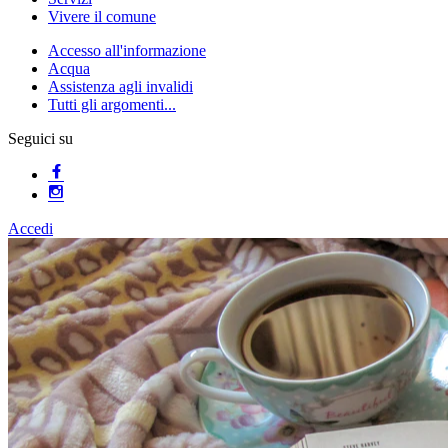
Vivere il comune
Accesso all'informazione
Acqua
Assistenza agli invalidi
Tutti gli argomenti...
Seguici su
Accedi