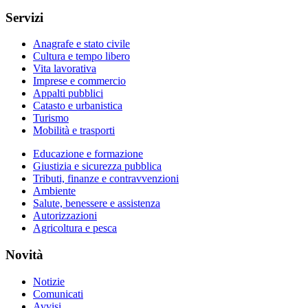
Servizi
Anagrafe e stato civile
Cultura e tempo libero
Vita lavorativa
Imprese e commercio
Appalti pubblici
Catasto e urbanistica
Turismo
Mobilità e trasporti
Educazione e formazione
Giustizia e sicurezza pubblica
Tributi, finanze e contravvenzioni
Ambiente
Salute, benessere e assistenza
Autorizzazioni
Agricoltura e pesca
Novità
Notizie
Comunicati
Avvisi