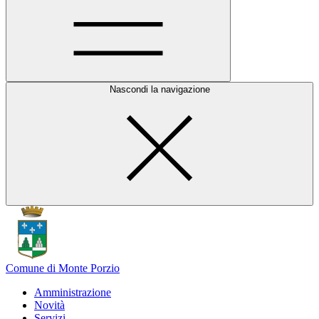
Nascondi la navigazione
Comune di Monte Porzio
Amministrazione
Novità
Servizi